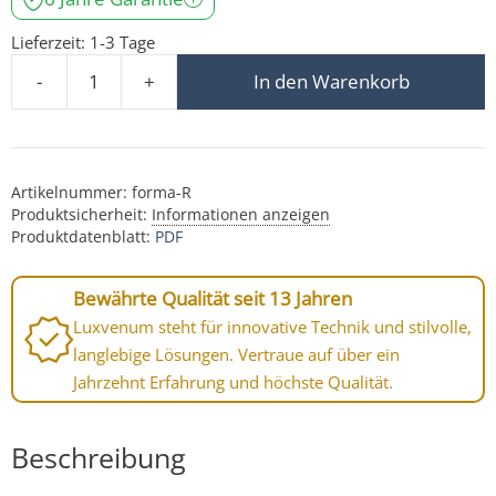
Lieferzeit:
1-3 Tage
-
+
In den Warenkorb
Forma Einbaurahmen silber-gebürstetes Aluminium ru
Artikelnummer:
forma-R
Produktsicherheit:
Informationen anzeigen
Produktdatenblatt:
PDF
Bewährte Qualität seit 13 Jahren
Luxvenum steht für innovative Technik und stilvolle,
langlebige Lösungen. Vertraue auf über ein
Jahrzehnt Erfahrung und höchste Qualität.
Beschreibung