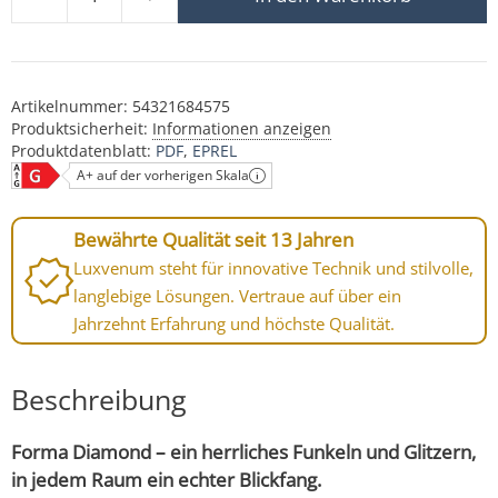
Forma Diamond Einbaustrahler 230V | nur 25mm flach 
Artikelnummer:
54321684575
Produktsicherheit:
Informationen anzeigen
Produktdatenblatt:
PDF
EPREL
A+ auf der vorherigen Skala
Bewährte Qualität seit 13 Jahren
Luxvenum steht für innovative Technik und stilvolle,
langlebige Lösungen. Vertraue auf über ein
Jahrzehnt Erfahrung und höchste Qualität.
Beschreibung
Forma Diamond – ein herrliches Funkeln und Glitzern,
in jedem Raum ein echter Blickfang.