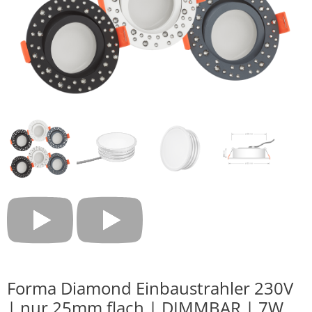
Forma Diamond Einbaustrahler 230V
| nur 25mm flach | DIMMBAR | 7W