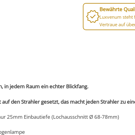
Bewährte Quali
Luxvenum steht f
Vertraue auf übe
, in jedem Raum ein echter Blickfang.
 auf den Strahler gesetzt, das macht jeden Strahler zu ei
 nur 25mm Einbautiefe (Lochausschnitt Ø 68-78mm)
logenlampe