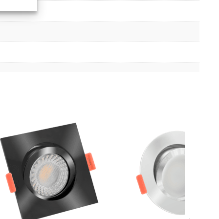
er aktiv