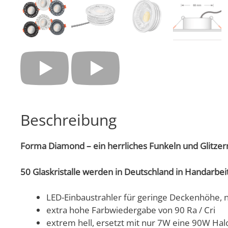
Beschreibung
Forma Diamond – ein herrliches Funkeln und Glitzern
50 Glaskristalle werden in Deutschland in Handarbeit
LED-Einbaustrahler für geringe Deckenhöhe,
extra hohe Farbwiedergabe von 90 Ra / Cri
extrem hell, ersetzt mit nur 7W eine 90W Ha