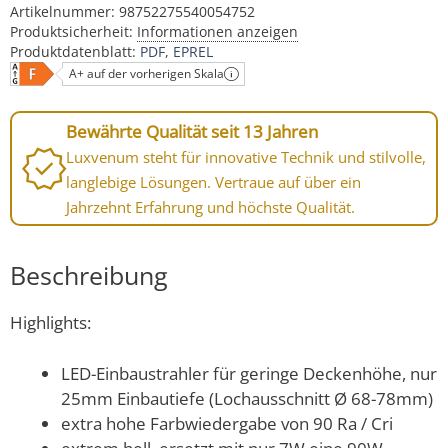
Artikelnummer:
98752275540054752
Produktsicherheit:
Informationen anzeigen
Produktdatenblatt:
PDF
EPREL
A+ auf der vorherigen Skala
Bewährte Qualität seit 13 Jahren
Luxvenum steht für innovative Technik und stilvolle,
langlebige Lösungen. Vertraue auf über ein
Jahrzehnt Erfahrung und höchste Qualität.
Beschreibung
Highlights:
LED-Einbaustrahler für geringe Deckenhöhe, nur
25mm Einbautiefe (Lochausschnitt Ø 68-78mm)
extra hohe Farbwiedergabe von 90 Ra / Cri