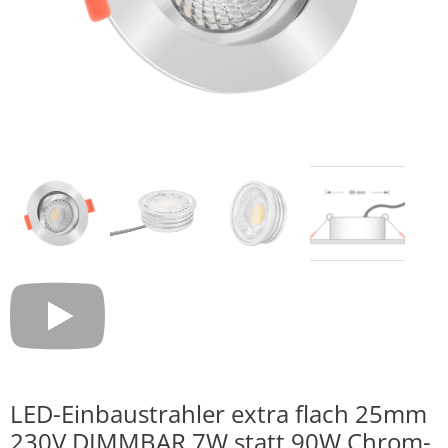
LED-Einbaustrahler extra flach 25mm
230V DIMMBAR 7W statt 90W Chrom-