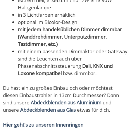
extrem hell, ersetzt mit nur 7W eine 90W
Halogenlampe
in 3 Lichtfarben erhältlich
optional im Bicolor-Design
mit jedem handelsüblichen Dimmer dimmbar
(Wanddrehdimmer, Unterputzdimmer,
Tastdimmer, etc.)
mit einem passenden Dimmaktor oder Gateway
sind die Leuchten auch über
Phasenabschnittssteuerung
Dali, KNX und
Loxone kompatibel
bzw. dimmbar.
Du hast ein zu großes Einbauloch oder möchtest
diesen Einbaustrahler in 13cm Durchmesser? Dann
sind unsere
Abdeckblenden aus Aluminium
und
unsere
Abdeckblenden aus Glas
etwas für dich.
Hier geht's zu unseren Innenringen