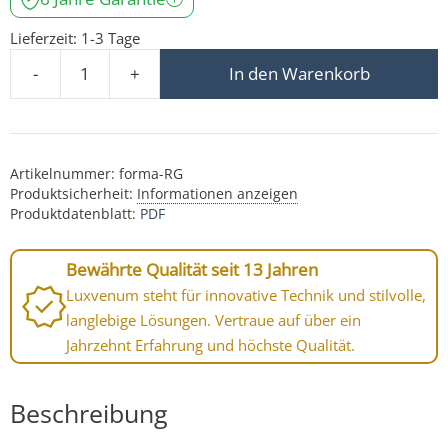
Lieferzeit:
1-3 Tage
-
+
In den Warenkorb
Forma Einbaurahmen goldenes Aluminium rund forma
Artikelnummer:
forma-RG
Produktsicherheit:
Informationen anzeigen
Produktdatenblatt:
PDF
Bewährte Qualität seit 13 Jahren
Luxvenum steht für innovative Technik und stilvolle,
langlebige Lösungen. Vertraue auf über ein
Jahrzehnt Erfahrung und höchste Qualität.
Beschreibung