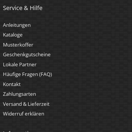
4 Jahre
Service & Hilfe
Für Möbeleinbau geeignet
Anleitungen
Ja
Kataloge
Musterkoffer
Geschenkgutscheine
Lokale Partner
Häufige Fragen (FAQ)
Kontakt
Zahlungsarten
Versand & Lieferzeit
Widerruf erklären