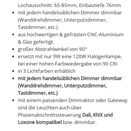
Lochausschnitt: 65-85mm, Einbautiefe 76mm
mit jedem handelsüblichen Dimmer dimmbar
(Wanddrehdimmer, Unterputzdimmer,
Tastdimmer, etc.)
aus hochwertigen & gefrästen CNC-Aluminium
& Glas gefertigt.
großer Abstrahlwinkel von 90°
ersetzt mit nur 9W eine 120W Halogenlampe,
bei einer hohen Farbwiedergabe von 90 CRI
in 3 Lichtfarben erhältlich
mit jedem handelsüblichen Dimmer dimmbar
(Wanddrehdimmer, Unterputzdimmer,
Tastdimmer, etc.)
mit einem passenden Dimmaktor oder Gateway
sind die Leuchten auch über
Phasenabschnittssteuerung
Dali, KNX und
Loxone kompatibel
bzw. dimmbar.