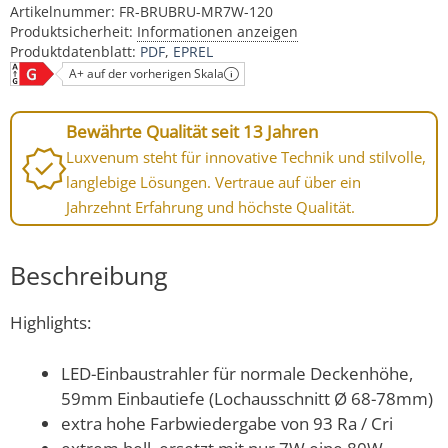
Artikelnummer:
FR-BRUBRU-MR7W-120
Produktsicherheit:
Informationen anzeigen
Produktdatenblatt:
PDF
EPREL
A+ auf der vorherigen Skala
Bewährte Qualität seit 13 Jahren
Luxvenum steht für innovative Technik und stilvolle,
langlebige Lösungen. Vertraue auf über ein
Jahrzehnt Erfahrung und höchste Qualität.
Beschreibung
Highlights:
LED-Einbaustrahler für normale Deckenhöhe,
59mm Einbautiefe (Lochausschnitt Ø 68-78mm)
extra hohe Farbwiedergabe von 93 Ra / Cri