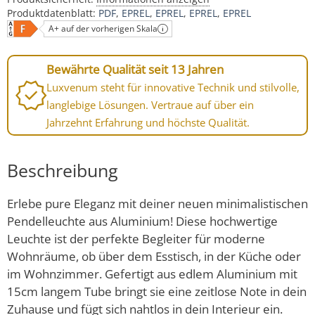
Produktdatenblatt:
PDF
EPREL
EPREL
EPREL
EPREL
A+ auf der vorherigen Skala
Bewährte Qualität seit 13 Jahren
Luxvenum steht für innovative Technik und stilvolle,
langlebige Lösungen. Vertraue auf über ein
Jahrzehnt Erfahrung und höchste Qualität.
Beschreibung
Erlebe pure Eleganz mit deiner neuen minimalistischen
Pendelleuchte aus Aluminium! Diese hochwertige
Leuchte ist der perfekte Begleiter für moderne
Wohnräume, ob über dem Esstisch, in der Küche oder
im Wohnzimmer. Gefertigt aus edlem Aluminium mit
15cm langem Tube bringt sie eine zeitlose Note in dein
Zuhause und fügt sich nahtlos in dein Interieur ein.