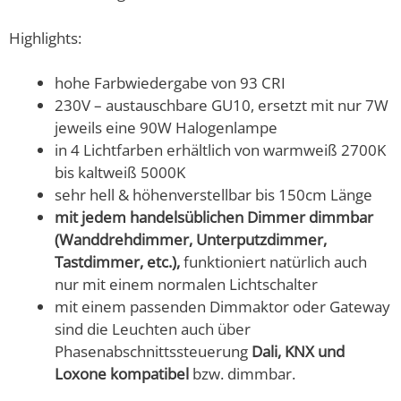
Highlights:
hohe Farbwiedergabe von 93 CRI
230V – austauschbare GU10, ersetzt mit nur 7W
jeweils eine 90W Halogenlampe
in 4 Lichtfarben erhältlich von warmweiß 2700K
bis kaltweiß 5000K
sehr hell & höhenverstellbar bis 150cm Länge
mit jedem handelsüblichen Dimmer dimmbar
(Wanddrehdimmer, Unterputzdimmer,
Tastdimmer, etc.),
funktioniert natürlich auch
nur mit einem normalen Lichtschalter
mit einem passenden Dimmaktor oder Gateway
sind die Leuchten auch über
Phasenabschnittssteuerung
Dali, KNX und
Loxone kompatibel
bzw. dimmbar.