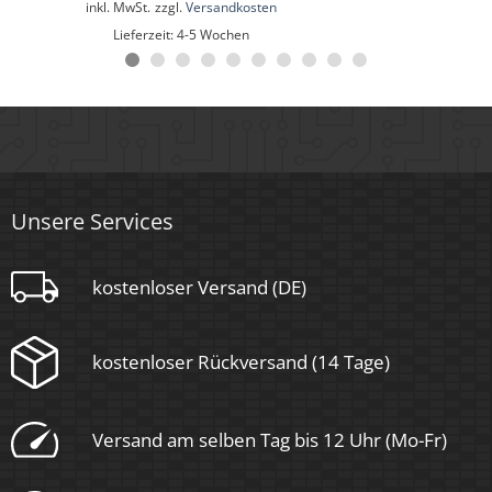
inkl. MwSt.
zzgl.
Versandkosten
35.000 Std.
Lieferzeit:
4-5 Wochen
Schwenkbar
Nein
Material
Aluminium
Unsere Services
Sockel
kostenloser Versand (DE)
GU10
kostenloser Rückversand (14 Tage)
Schaltzyklen
> 15.000
Versand am selben Tag bis 12 Uhr (Mo-Fr)
Anlaufzeit
< 1,00 Sek.