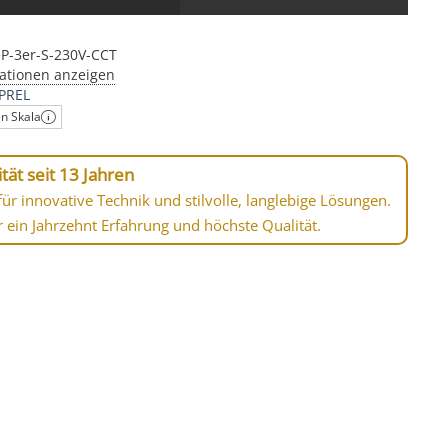
eP-3er-S-230V-CCT
ationen anzeigen
PREL
en Skala
tät seit 13 Jahren
ür innovative Technik und stilvolle, langlebige Lösungen.
r ein Jahrzehnt Erfahrung und höchste Qualität.