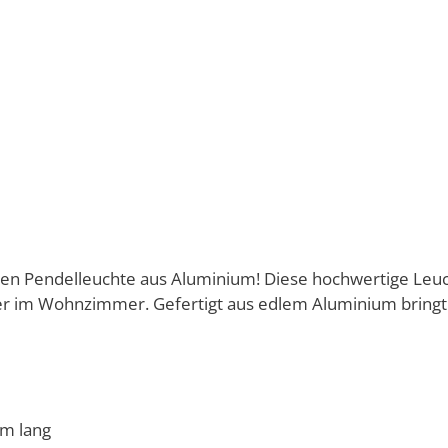
hen Pendelleuchte aus Aluminium! Diese hochwertige Leuc
 im Wohnzimmer. Gefertigt aus edlem Aluminium bringt si
m lang