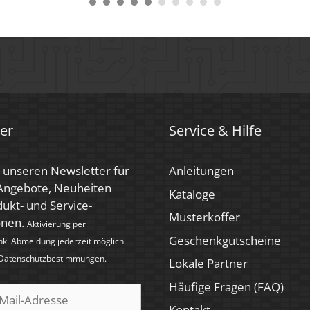
er
Service & Hilfe
 unseren Newsletter für
Anleitungen
 Angebote, Neuheiten
Kataloge
ukt- und Service-
Musterkoffer
onen.
Aktivierung per
Geschenkgutscheine
nk. Abmeldung jederzeit möglich.
Datenschutzbestimmungen
.
Lokale Partner
Häufige Fragen (FAQ)
Kontakt