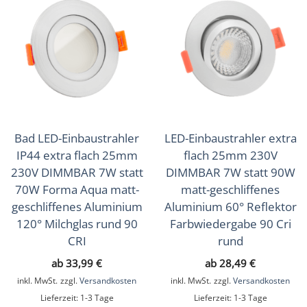
Bad LED-Einbaustrahler
LED-Einbaustrahler extra
IP44 extra flach 25mm
flach 25mm 230V
230V DIMMBAR 7W statt
DIMMBAR 7W statt 90W
70W Forma Aqua matt-
matt-geschliffenes
geschliffenes Aluminium
Aluminium 60° Reflektor
120° Milchglas rund 90
Farbwiedergabe 90 Cri
CRI
rund
ab
33,99
€
ab
28,49
€
inkl. MwSt.
zzgl.
Versandkosten
inkl. MwSt.
zzgl.
Versandkosten
Lieferzeit:
1-3 Tage
Lieferzeit:
1-3 Tage