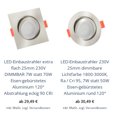
LED-Einbaustrahler extra
LED-Einbaustrahler 230V
flach 25mm 230V
25mm dimmbare
DIMMBAR 7W statt 70W
Lichtfarbe 1800-3000K,
Eisen-gebürstetes
Ra / Cri 95, 7W statt 50W
Aluminium 120°
Eisen-gebürstetes
Abstrahlung eckig 90 CRI
Aluminium rund 120°
ab
29,49
€
ab
30,49
€
inkl. MwSt.
zzgl.
Versandkosten
inkl. MwSt.
zzgl.
Versandkosten