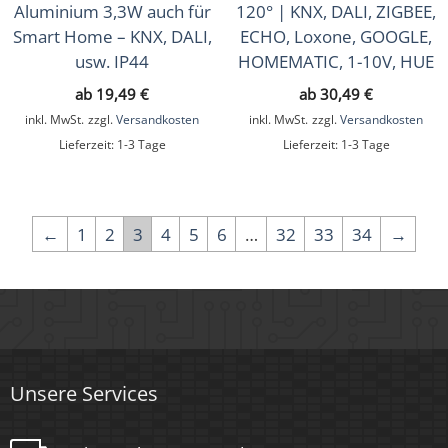
Aluminium 3,3W auch für
120° | KNX, DALI, ZIGBEE,
Smart Home – KNX, DALI,
ECHO, Loxone, GOOGLE,
usw. IP44
HOMEMATIC, 1-10V, HUE
ab
19,49
€
ab
30,49
€
inkl. MwSt.
zzgl.
Versandkosten
inkl. MwSt.
zzgl.
Versandkosten
Lieferzeit:
1-3 Tage
Lieferzeit:
1-3 Tage
←
1
2
3
4
5
6
…
32
33
34
→
Unsere Services