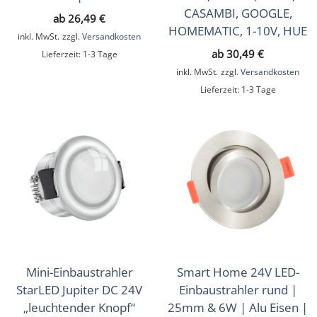
CASAMBI, GOOGLE,
ab
26,49
€
HOMEMATIC, 1-10V, HUE
inkl. MwSt.
zzgl.
Versandkosten
ab
30,49
€
Lieferzeit:
1-3 Tage
inkl. MwSt.
zzgl.
Versandkosten
Lieferzeit:
1-3 Tage
Mini-Einbaustrahler
Smart Home 24V LED-
StarLED Jupiter DC 24V
Einbaustrahler rund |
„leuchtender Knopf“
25mm & 6W | Alu Eisen |