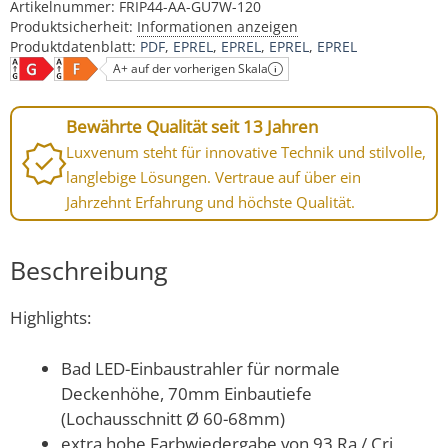
Artikelnummer:
FRIP44-AA-GU7W-120
Produktsicherheit:
Informationen anzeigen
Produktdatenblatt:
PDF
EPREL
EPREL
EPREL
EPREL
A+ auf der vorherigen Skala
Bewährte Qualität seit 13 Jahren
Luxvenum steht für innovative Technik und stilvolle,
langlebige Lösungen. Vertraue auf über ein
Jahrzehnt Erfahrung und höchste Qualität.
Beschreibung
Highlights:
Bad LED-Einbaustrahler für normale
Deckenhöhe, 70mm Einbautiefe
(Lochausschnitt Ø 60-68mm)
extra hohe Farbwiedergabe von 93 Ra / Cri