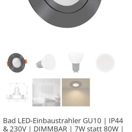
Bad LED-Einbaustrahler GU10 | IP44
& 230V | DIMMBAR | 7W statt 80W |