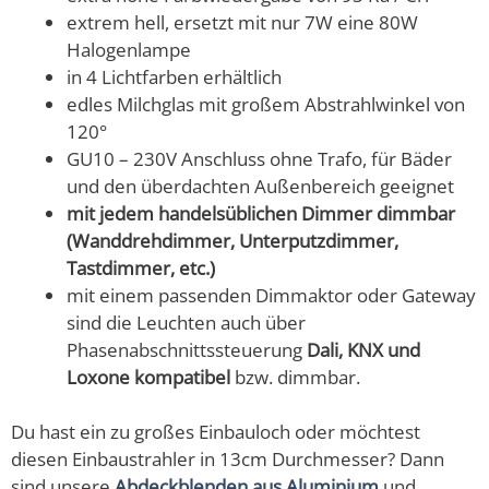
extrem hell, ersetzt mit nur 7W eine 80W
Halogenlampe
in 4 Lichtfarben erhältlich
edles Milchglas mit großem Abstrahlwinkel von
120°
GU10 – 230V Anschluss ohne Trafo, für Bäder
und den überdachten Außenbereich geeignet
mit jedem handelsüblichen Dimmer dimmbar
(Wanddrehdimmer, Unterputzdimmer,
Tastdimmer, etc.)
mit einem passenden Dimmaktor oder Gateway
sind die Leuchten auch über
Phasenabschnittssteuerung
Dali, KNX und
Loxone kompatibel
bzw. dimmbar.
Du hast ein zu großes Einbauloch oder möchtest
diesen Einbaustrahler in 13cm Durchmesser? Dann
sind unsere
Abdeckblenden aus Aluminium
und