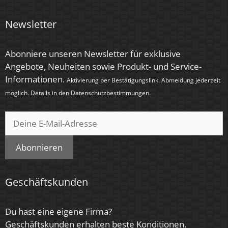
> 15.000
Newsletter
Anlaufzeit
< 1,00 Sek.
Abonniere unseren Newsletter für exklusive
Zündzeit
Angebote, Neuheiten sowie Produkt- und Service-
Informationen.
< 0,5 Sek.
Aktivierung per Bestätigungslink. Abmeldung jederzeit
möglich. Details in den
Datenschutzbestimmungen
.
Farbe
Silber – matt
Farbkonsistenz
Abonnieren
< 6 SDCM
Energieeffizienzklasse
Geschäftskunden
G
Du hast eine eigene Firma?
Marke / Hersteller
Geschäftskunden erhalten beste Konditionen.