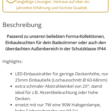
langlebige Lösungen. Vertraue auf über ein
Jahrzehnt Erfahrung und höchste Qualität.
Beschreibung
Passend zu unseren beliebten Forma-Kollektionen,
Einbauleuchten für dein Badezimmer oder auch den
überdachten Außenbereich in der Schutzklasse IP44
Highlights:
LED-Einbaustrahler für geringe Deckenhöhe, nur
25mm Einbautiefe (Lochausschnitt Ø 60-68mm)
extra schmaler Abstrahlwinkel von 20°, damit
ideal für z.B. Akzentbeleuchtung oder hohe
Decken.
ersetzt mit nur 7W eine 90W Halogenlampe,
hohe Farbwiedergabe von 93 Cri