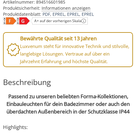
Artikelnummer:
894516601985
Produktsicherheit:
Informationen anzeigen
Produktdatenblatt:
PDF
EPREL
EPREL
EPREL
A+ auf der vorherigen Skala
Bewährte Qualität seit 13 Jahren
Luxvenum steht für innovative Technik und stilvolle,
langlebige Lösungen. Vertraue auf über ein
Jahrzehnt Erfahrung und höchste Qualität.
Beschreibung
Passend zu unseren beliebten Forma-Kollektionen,
Einbauleuchten für dein Badezimmer oder auch den
überdachten Außenbereich in der Schutzklasse IP44
Highlights: