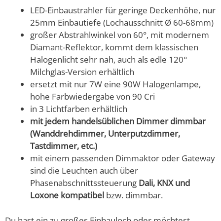
LED-Einbaustrahler für geringe Deckenhöhe, nur
25mm Einbautiefe (Lochausschnitt Ø 60-68mm)
großer Abstrahlwinkel von 60°, mit modernem
Diamant-Reflektor, kommt dem klassischen
Halogenlicht sehr nah, auch als edle 120°
Milchglas-Version erhältlich
ersetzt mit nur 7W eine 90W Halogenlampe,
hohe Farbwiedergabe von 90 Cri
in 3 Lichtfarben erhältlich
mit jedem handelsüblichen Dimmer dimmbar
(Wanddrehdimmer, Unterputzdimmer,
Tastdimmer, etc.)
mit einem passenden Dimmaktor oder Gateway
sind die Leuchten auch über
Phasenabschnittssteuerung
Dali, KNX und
Loxone kompatibel
bzw. dimmbar.
Du hast ein zu großes Einbauloch oder möchtest