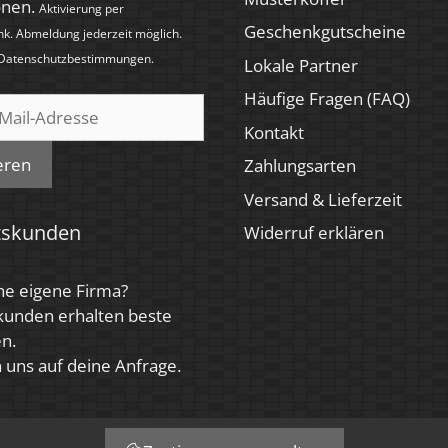
onen.
Aktivierung per
Geschenkgutscheine
nk. Abmeldung jederzeit möglich.
Datenschutzbestimmungen
.
Lokale Partner
Häufige Fragen (FAQ)
Kontakt
eren
Zahlungsarten
Versand & Lieferzeit
tskunden
Widerruf erklären
ne eigene Firma?
kunden erhalten beste
n.
 uns auf deine Anfrage.