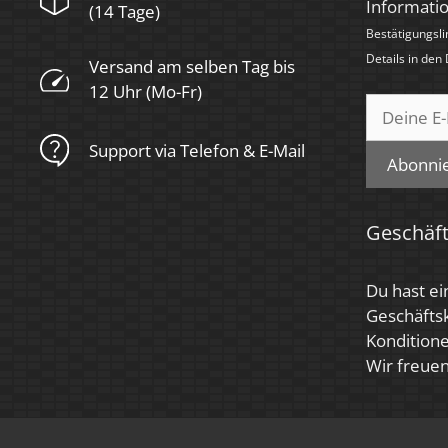
Informati
(14 Tage)
Bestätigungsli
Details in den
Versand am selben Tag bis
12 Uhr (Mo-Fr)
Support via Telefon & E-Mail
Abonni
Geschäf
Du hast ei
Geschäfts
Konditione
Wir freuen