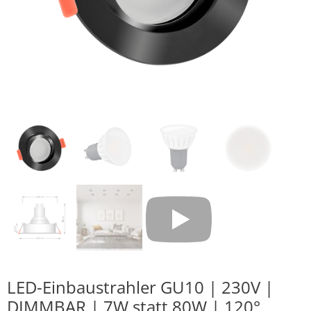
LED-Einbaustrahler GU10 | 230V |
DIMMBAR | 7W statt 80W | 120°