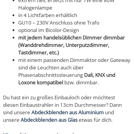
extrem hell, ersetzt mit nur 7W eine 80W
Halogenlampe
in 4 Lichtfarben erhältlich
GU10 – 230V Anschluss ohne Trafo
optional im Bicolor-Design
mit jedem handelsüblichen Dimmer dimmbar
(Wanddrehdimmer, Unterputzdimmer,
Tastdimmer, etc.)
mit einem passenden Dimmaktor oder Gateway
sind die Leuchten auch über
Phasenabschnittssteuerung
Dali, KNX und
Loxone kompatibel
bzw. dimmbar.
Du hast ein zu großes Einbauloch oder möchtest
diesen Einbaustrahler in 13cm Durchmesser? Dann
sind unsere
Abdeckblenden aus Aluminium
und
unsere
Abdeckblenden aus Glas
etwas für dich.