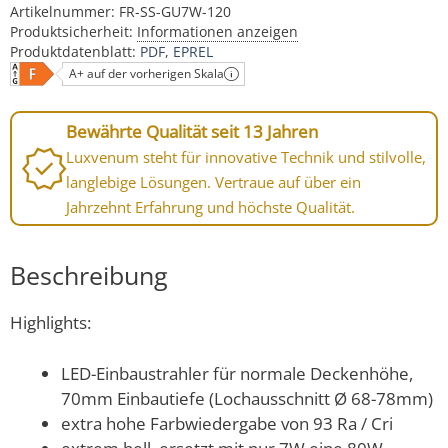
Artikelnummer:
FR-SS-GU7W-120
Produktsicherheit:
Informationen anzeigen
Produktdatenblatt:
PDF
EPREL
A+ auf der vorherigen Skala
Bewährte Qualität seit 13 Jahren
Luxvenum steht für innovative Technik und stilvolle,
langlebige Lösungen. Vertraue auf über ein
Jahrzehnt Erfahrung und höchste Qualität.
Beschreibung
Highlights:
LED-Einbaustrahler für normale Deckenhöhe,
70mm Einbautiefe (Lochausschnitt Ø 68-78mm)
extra hohe Farbwiedergabe von 93 Ra / Cri