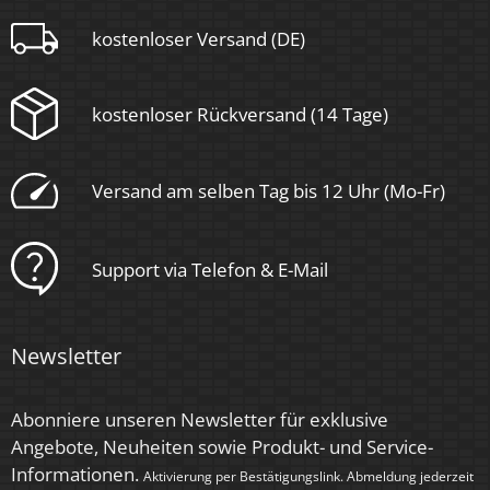
Aluminium, Keramik
kostenloser Versand (DE)
Sockel
kostenloser Rückversand (14 Tage)
GU10
Versand am selben Tag bis 12 Uhr (Mo-Fr)
Form
Rund
Support via Telefon & E-Mail
Schaltzyklen
> 15.000
Newsletter
Anlaufzeit
< 1,00 Sek.
Abonniere unseren Newsletter für exklusive
Angebote, Neuheiten sowie Produkt- und Service-
Zündzeit
Informationen.
Aktivierung per Bestätigungslink. Abmeldung jederzeit