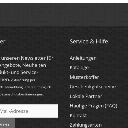
er
Service & Hilfe
 unseren Newsletter für
Anleitungen
 Angebote, Neuheiten
Kataloge
ukt- und Service-
Musterkoffer
onen.
Aktivierung per
Geschenkgutscheine
nk. Abmeldung jederzeit möglich.
Datenschutzbestimmungen
.
Lokale Partner
Häufige Fragen (FAQ)
Kontakt
eren
Zahlungsarten