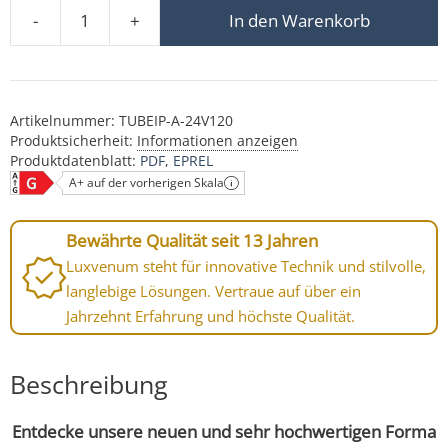
-
+
In den Warenkorb
Smart Home 24V Bad LED-Aufbauleuchte | 6W | anthrazi
Artikelnummer:
TUBEIP-A-24V120
Produktsicherheit:
Informationen anzeigen
Produktdatenblatt:
PDF
EPREL
A+ auf der vorherigen Skala
Bewährte Qualität seit 13 Jahren
Luxvenum steht für innovative Technik und stilvolle,
langlebige Lösungen. Vertraue auf über ein
Jahrzehnt Erfahrung und höchste Qualität.
Beschreibung
Entdecke unsere neuen und sehr hochwertigen Forma