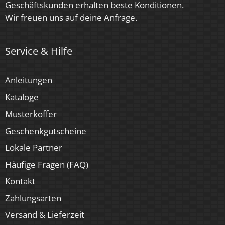
Geschäftskunden erhalten beste Konditionen.
Luxvenum
Wir freuen uns auf deine Anfrage.
Herstellergarantie
Service & Hilfe
6 Jahre
Anleitungen
Kataloge
Musterkoffer
Geschenkgutscheine
Lokale Partner
Häufige Fragen (FAQ)
Kontakt
Zahlungsarten
Versand & Lieferzeit