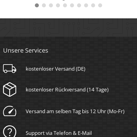
Nein
Material
Aluminium
Sockel
Unsere Services
Ultraflach
kostenloser Versand (DE)
Form
Rund
kostenloser Rückversand (14 Tage)
Schaltzyklen
> 15.000
Versand am selben Tag bis 12 Uhr (Mo-Fr)
Anlaufzeit
Support via Telefon & E-Mail
< 1,00 Sek.