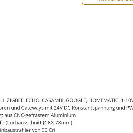
 DALI, ZIGBEE, ECHO, CASAMBI, GOOGLE, HOMEMATIC, 1-10V
aktoren und Gateways mit 24V DC Konstantspannung und P
igt aus CNC-gefrästem Aluminium
fe (Lochausschnitt Ø 68-78mm)
nbaustrahler von 90 Cri