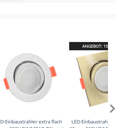
er aktiv
ANGEBOT: 15% RABATT
D-Einbaustrahler extra flach
LED-Einbaustrahler extra 