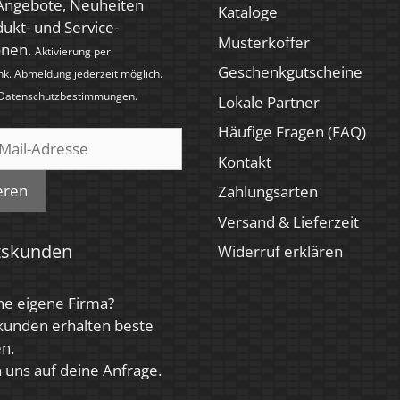
 Angebote, Neuheiten
Kataloge
ukt- und Service-
Musterkoffer
onen.
Aktivierung per
Geschenkgutscheine
nk. Abmeldung jederzeit möglich.
Datenschutzbestimmungen
.
Lokale Partner
Häufige Fragen (FAQ)
Kontakt
eren
Zahlungsarten
Versand & Lieferzeit
tskunden
Widerruf erklären
ne eigene Firma?
kunden erhalten beste
n.
 uns auf deine Anfrage.