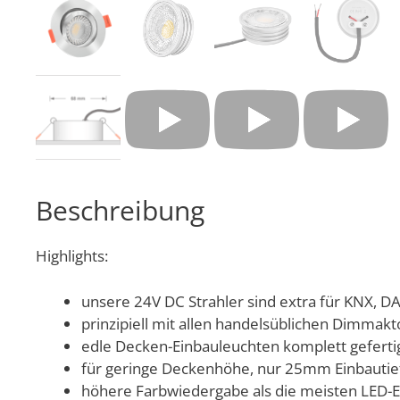
Beschreibung
Highlights:
unsere 24V DC Strahler sind extra für KNX,
prinzipiell mit allen handelsüblichen Dimm
edle Decken-Einbauleuchten komplett gefert
für geringe Deckenhöhe, nur 25mm Einbautie
höhere Farbwiedergabe als die meisten LED-Ei